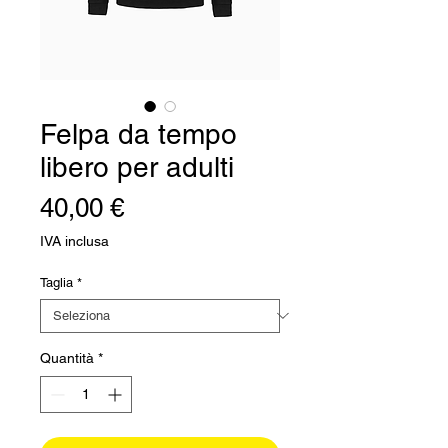
Felpa da tempo
libero per adulti
Prezzo
40,00 €
IVA inclusa
Taglia
*
Quantità
*