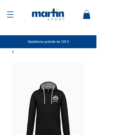
Spedizione gratuita da 125 €