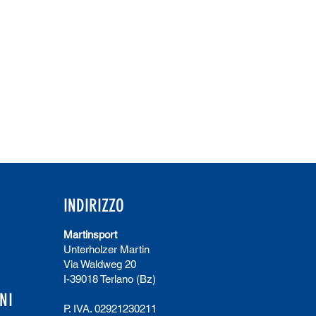
INDIRIZZO
Martinsport
Unterholzer Martin
Via Waldweg 20
I-39018 Terlano (Bz)
NI
P. IVA. 02921230211