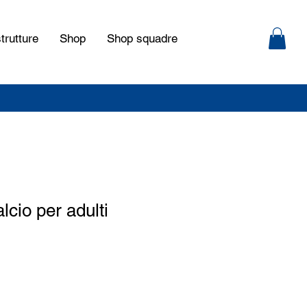
trutture
Shop
Shop squadre
lcio per adulti
zzo