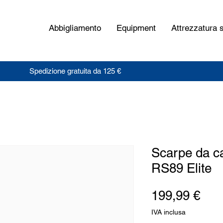
Abbigliamento
Equipment
Attrezzatura s
Spedizione gratuita da 125 €
Scarpe da ca
RS89 Elite
Pre
199,99 €
IVA inclusa