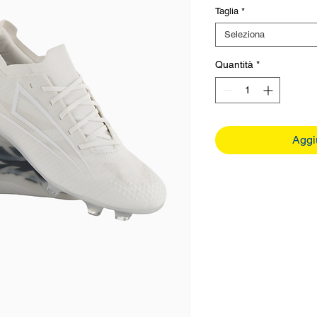
Taglia
*
Seleziona
Quantità
*
Aggiu