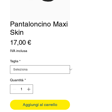
Pantaloncino Maxi
Skin
Prezzo
17,00 €
IVA inclusa
Taglia
*
Quantità
*
Aggiungi al carrello