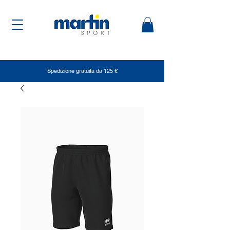
Spedizione gratuita da 125 €