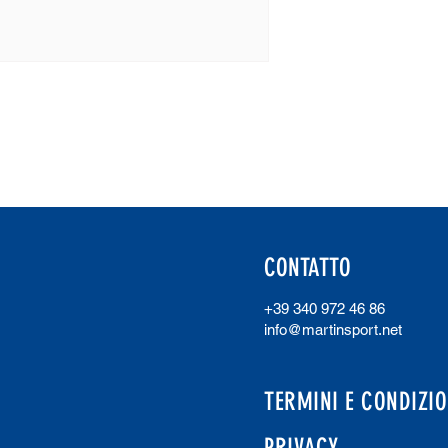
CONTATTO
+39 340 972 46 86
info@martinsport.net
TERMINI E CONDIZIO
PRIVACY