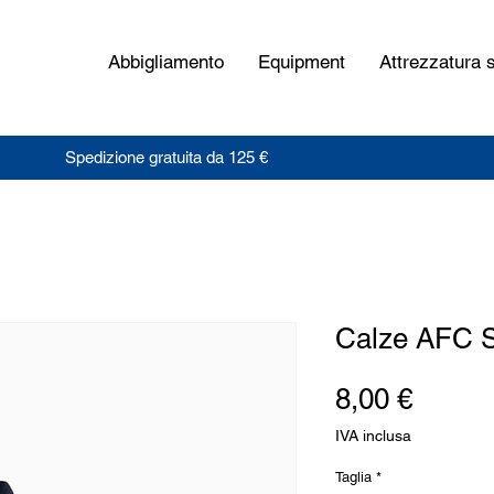
Abbigliamento
Equipment
Attrezzatura s
Spedizione gratuita da 125 €
Calze AFC S
Prezz
8,00 €
IVA inclusa
Taglia
*