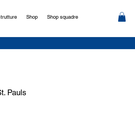
trutture
Shop
Shop squadre
t. Pauls
o