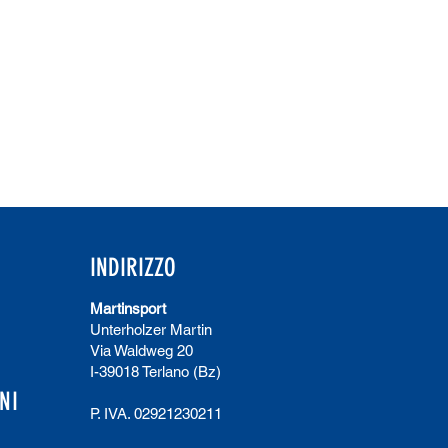
INDIRIZZO
Martinsport
Unterholzer Martin
Via Waldweg 20
I-39018 Terlano (Bz)
NI
P. IVA. 02921230211