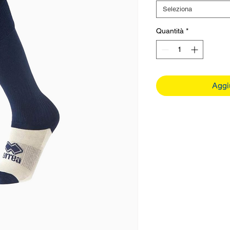
Seleziona
Quantità
*
Aggiu