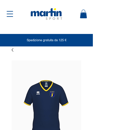
Spedizione gratuita da 125 €