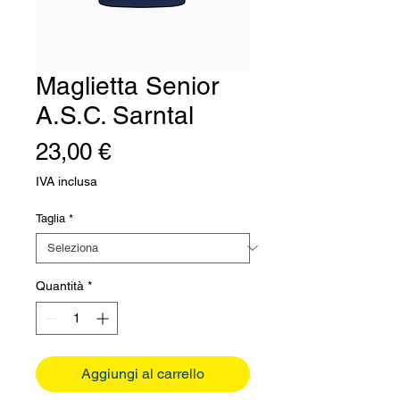
Maglietta Senior
A.S.C. Sarntal
Prezzo
23,00 €
IVA inclusa
Taglia
*
Quantità
*
Aggiungi al carrello