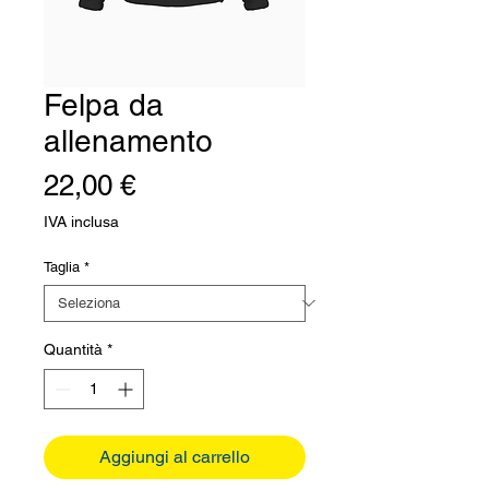
Felpa da
allenamento
Prezzo
22,00 €
IVA inclusa
Taglia
*
Quantità
*
Aggiungi al carrello