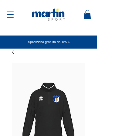
Spedizione gratuita da 125 €