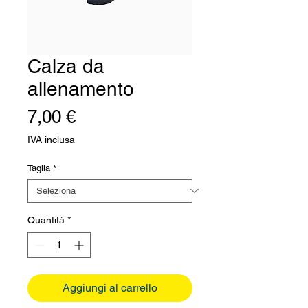
Calza da
allenamento
Prezzo
7,00 €
IVA inclusa
Taglia
*
Quantità
*
Aggiungi al carrello