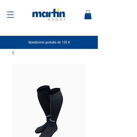
Spedizione gratuita da 125 €