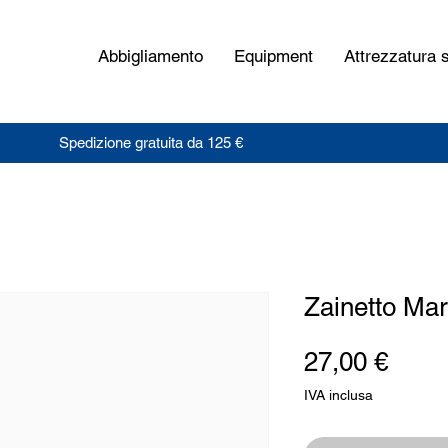
Abbigliamento
Equipment
Attrezzatura s
Spedizione gratuita da 125 €
Zainetto Mar
Prez
27,00 €
IVA inclusa