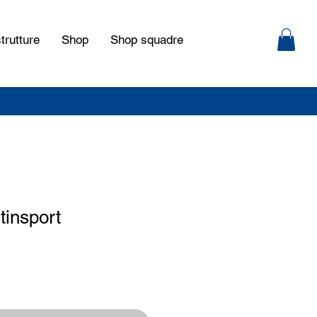
trutture
Shop
Shop squadre
tinsport
zo