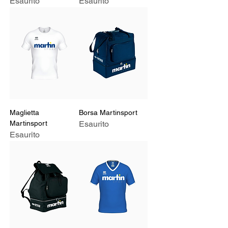
Esaurito
Esaurito
Maglietta
Borsa Martinsport
Martinsport
Esaurito
Esaurito