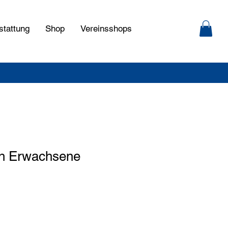
stattung
Shop
Vereinsshops
uh Erwachsene
is