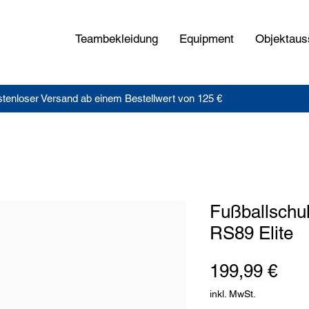
Teambekleidung
Equipment
Objektaus
tenloser Versand ab einem Bestellwert von 125 €
Fußballsch
RS89 Elite
Pre
199,99 €
inkl. MwSt.