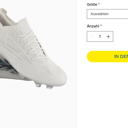
Größe
*
Auswählen
Anzahl
*
IN D