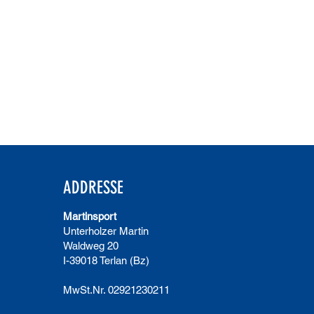
ADDRESSE
Martinsport
Unterholzer Martin
Waldweg 20
I-39018 Terlan (Bz)
MwSt.Nr. 02921230211