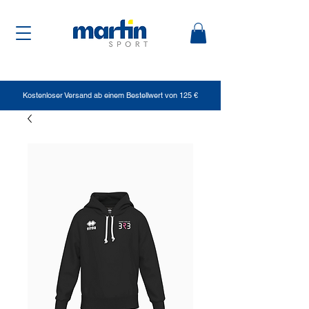
Kostenloser Versand ab einem Bestellwert von 125 €