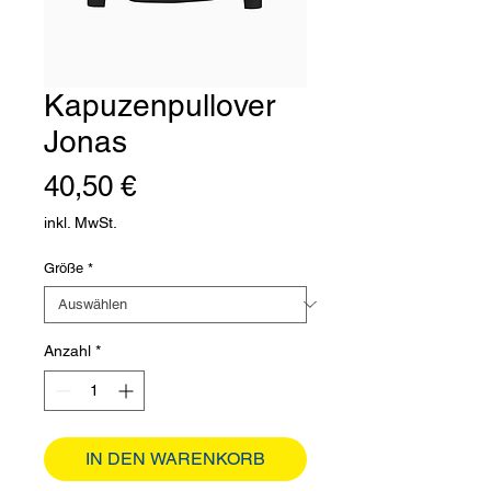
Kapuzenpullover
Jonas
Preis
40,50 €
inkl. MwSt.
Größe
*
Anzahl
*
IN DEN WARENKORB