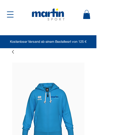
Kostenloser Versand ab einem Bestellwert von 125 €