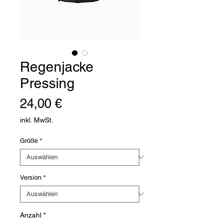
Regenjacke
Pressing
Preis
24,00 €
inkl. MwSt.
Größe
*
Version
*
Anzahl
*