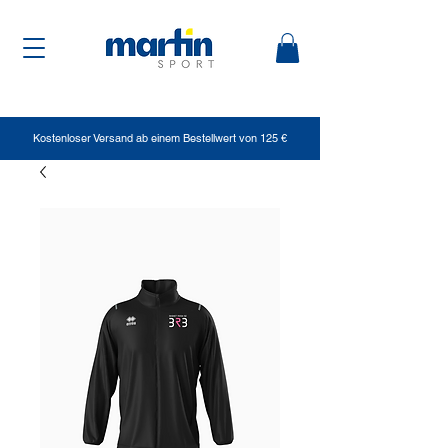
Kostenloser Versand ab einem Bestellwert von 125 €