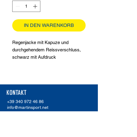
IN DEN WARENKORB
Regenjacke mit Kapuze und
durchgehendem Reissverschluss,
schwarz mit Aufdruck
KONTAKT
+39 340 972 46 86
info@martinsport.net
ADDRESSE
Martinsport
Unterholzer Martin