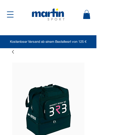
Kostenloser Versand ab einem Bestellwert von 125 €