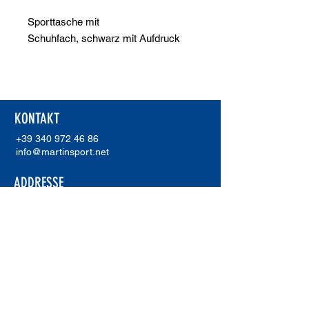
Sporttasche mit
Schuhfach, schwarz mit Aufdruck
KONTAKT
+39 340 972 46 86
info@martinsport.net
ADDRESSE
Martinsport
Unterholzer Martin
Waldweg 20
I-39018 Terlan (Bz)
MwSt.Nr.
02921230211
ERREA SHOWROOM