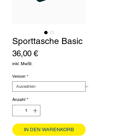
Sporttasche Basic
Preis
36,00 €
inkl. MwSt.
Version
*
Anzahl
*
IN DEN WARENKORB