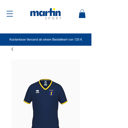
Kostenloser Versand ab einem Bestellwert von 125 €