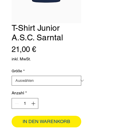
T-Shirt Junior
A.S.C. Sarntal
Preis
21,00 €
inkl. MwSt.
Größe
*
Anzahl
*
IN DEN WARENKORB